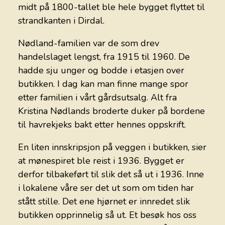
midt på 1800-tallet ble hele bygget flyttet til
strandkanten i Dirdal.
Nødland-familien var de som drev
handelslaget lengst, fra 1915 til 1960. De
hadde sju unger og bodde i etasjen over
butikken. I dag kan man finne mange spor
etter familien i vårt gårdsutsalg. Alt fra
Kristina Nødlands broderte duker på bordene
til havrekjeks bakt etter hennes oppskrift.
En liten innskripsjon på veggen i butikken, sier
at mønespiret ble reist i 1936. Bygget er
derfor tilbakeført til slik det så ut i 1936. Inne
i lokalene våre ser det ut som om tiden har
stått stille. Det ene hjørnet er innredet slik
butikken opprinnelig så ut. Et besøk hos oss