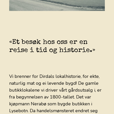
KONTAKT
«Et besøk hos oss er en
reise i tid og historie.»
Vi brenner for Dirdals lokalhistorie, for ekte,
naturlig mat og ei levende bygd! De gamle
butikklokalene vi driver vårt gårdsutsalg i, er
fra begynnelsen av 1800-tallet. Det var
kjøpmann Nerabø som bygde butikken i
Lysebotn. Da handelsmønsteret endret seg