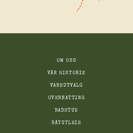
OM OSS
VÅR HISTORIE
VAREUTVALG
OVERNATTING
BADSTUE
BÅTUTLEIE