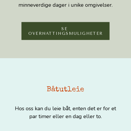
minneverdige dager i unike omgivelser.
SE 
OVERNATTINGSMULIGHETER
Båtutleie
Hos oss kan du leie båt, enten det er for et
par timer eller en dag eller to.