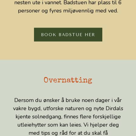
nesten ute i vannet. Badstuen har plass til 6
personer og fyres miljøvennlig med ved.
KONTAKT
BOOK BADSTUE HER
Overnatting
Dersom du ønsker å bruke noen dager i vår
vakre bygd, utforske naturen og nyte Dirdals
kjente solnedgang, finnes flere forskjellige
utleiehytter som kan leies. Vi hjelper deg
med tips og råd for at du skal få