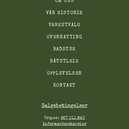
OM OSS
VÅR HISTORIE
VAREUTVALG
OVERNATTING
BADSTUE
BÅTUTLEIE
OPPLEVELSER
KONTAKT
Salgsbetingelser
Org.nr.
927 011 840
Informasjonskapsler