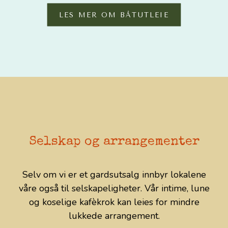
LES MER OM BÅTUTLEIE
Selskap og arrangementer
Selv om vi er et gardsutsalg innbyr lokalene
våre også til selskapeligheter. Vår intime, lune
og koselige kafèkrok kan leies for mindre
lukkede arrangement.