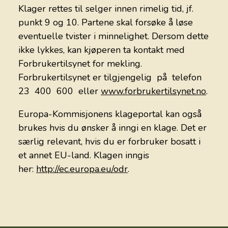
Klager rettes til selger innen rimelig tid, jf.
punkt 9 og 10. Partene skal forsøke å løse
eventuelle tvister i minnelighet. Dersom dette
ikke lykkes, kan kjøperen ta kontakt med
Forbrukertilsynet for mekling.
Forbrukertilsynet er tilgjengelig på telefon
23 400 600 eller
www.forbrukertilsynet.no
.
Europa-Kommisjonens klageportal kan også
brukes hvis du ønsker å inngi en klage. Det er
særlig relevant, hvis du er forbruker bosatt i
et annet EU-land. Klagen inngis
her:
http://ec.europa.eu/odr
.