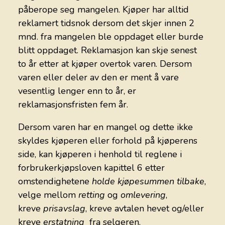
påberope seg mangelen. Kjøper har alltid
reklamert tidsnok dersom det skjer innen 2
mnd. fra mangelen ble oppdaget eller burde
blitt oppdaget. Reklamasjon kan skje senest
to år etter at kjøper overtok varen. Dersom
varen eller deler av den er ment å vare
vesentlig lenger enn to år, er
reklamasjonsfristen fem år.
Dersom varen har en mangel og dette ikke
skyldes kjøperen eller forhold på kjøperens
side, kan kjøperen i henhold til reglene i
forbrukerkjøpsloven kapittel 6 etter
omstendighetene
holde kjøpesummen tilbake
,
velge mellom
retting
og
omlevering
,
kreve
prisavslag
, kreve avtalen hevet og/eller
kreve
erstatning
fra selgeren.