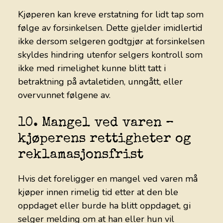
Kjøperen kan kreve erstatning for lidt tap som
følge av forsinkelsen. Dette gjelder imidlertid
ikke dersom selgeren godtgjør at forsinkelsen
skyldes hindring utenfor selgers kontroll som
ikke med rimelighet kunne blitt tatt i
betraktning på avtaletiden, unngått, eller
overvunnet følgene av.
10. Mangel ved varen –
kjøperens rettigheter og
reklamasjonsfrist
Hvis det foreligger en mangel ved varen må
kjøper innen rimelig tid etter at den ble
oppdaget eller burde ha blitt oppdaget, gi
selger melding om at han eller hun vil