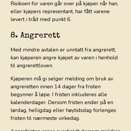
Risikoen for varen går over på kjøper når han,
eller kjøpers representant, har fått varene
levert i tråd med punkt 6.
8. Angrerett
Med mindre avtalen er unntatt fra angrerett,
kan kjøperen angre kjøpet av varen i henhold
til angrerettloven.
Kjøperen må gi selger melding om bruk av
angreretten innen 14 dager fra fristen
begynner å løpe. I fristen inkluderes alle
kalenderdager. Dersom fristen ender på en
lørdag, helligdag eller høytidsdag forlenges
fristen til nærmeste virkedag.