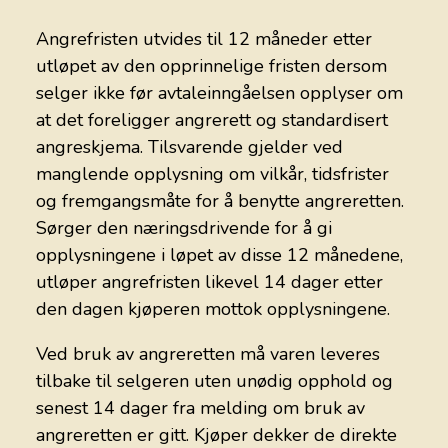
Angrefristen utvides til 12 måneder etter
utløpet av den opprinnelige fristen dersom
selger ikke før avtaleinngåelsen opplyser om
at det foreligger angrerett og standardisert
angreskjema. Tilsvarende gjelder ved
manglende opplysning om vilkår, tidsfrister
og fremgangsmåte for å benytte angreretten.
Sørger den næringsdrivende for å gi
opplysningene i løpet av disse 12 månedene,
utløper angrefristen likevel 14 dager etter
den dagen kjøperen mottok opplysningene.
Ved bruk av angreretten må varen leveres
tilbake til selgeren uten unødig opphold og
senest 14 dager fra melding om bruk av
angreretten er gitt. Kjøper dekker de direkte