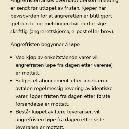
Angrefristen anses overholdt dersom melding
er sendt før utløpet av fristen. Kjøper har
bevisbyrden for at angreretten er blitt gjort
gjeldende, og meldingen bør derfor skje
skriftlig (angrerettskjema, e-post eller brev).
Angrefristen begynner å løpe:
Ved kjøp av enkeltstående varer vil
angrefristen løpe fra dagen etter varen(e)
er mottatt.
Selges et abonnement, eller innebærer
avtalen regelmessig levering av identiske
varer, løper fristen fra dagen etter første
forsendelse er mottatt.
Består kjøpet av flere leveranser, vil
angrefristen løpe fra dagen etter siste
leveranse er mottatt.